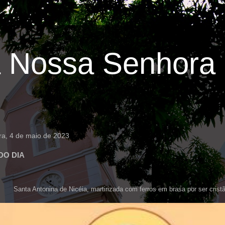
 Nossa Senhora 
ira, 4 de maio de 2023
DO DIA
Santa Antonina de Nicéia, martirizada com ferros em brasa por ser crist