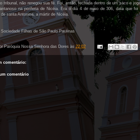
o tribunal, não renegou sua fé. Foi, então, fechada dentro de um saco e jog
antanoso na periferia de Nicéia. Era o dia 4 de maio de 306, data que foi
de santa Antonina, a mártir de Nicéia.
a Sociedade Filhas de São Paulo Paulinas
or
Paróquia Nossa Senhora das Dores
às
22:02
 comentário:
 um comentário