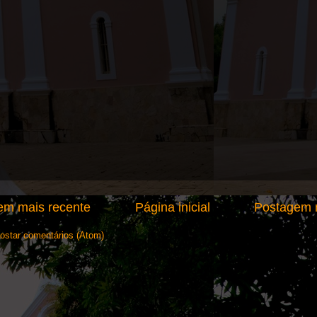
em mais recente
Página inicial
Postagem m
ostar comentários (Atom)