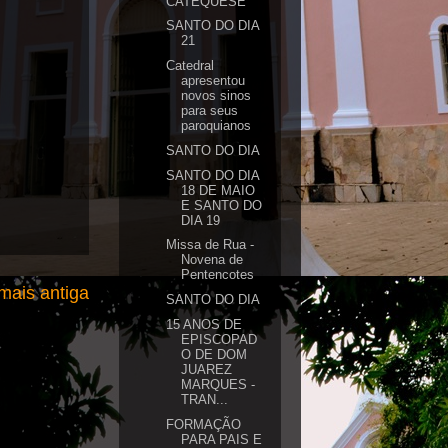
CATEQUESE
SANTO DO DIA
21
Catedral
apresentou
novos sinos
para seus
paroquianos
SANTO DO DIA
SANTO DO DIA
18 DE MAIO
E SANTO DO
DIA 19
Missa de Rua -
Novena de
Pentencotes
ais antiga
SANTO DO DIA
15 ANOS DE
EPISCOPAD
O DE DOM
JUAREZ
MARQUES -
TRAN...
FORMAÇÃO
PARA PAIS E