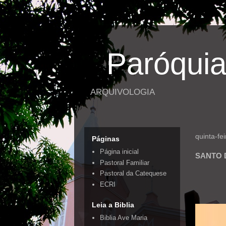
Paróquia
ARQUIVOLOGIA
quinta-fe
Páginas
Página inicial
SANTO 
Pastoral Familiar
Pastoral da Catequese
ECRI
Leia a Biblia
Biblia Ave Maria