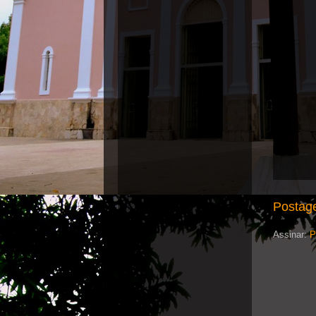
Postag
Assinar:
P