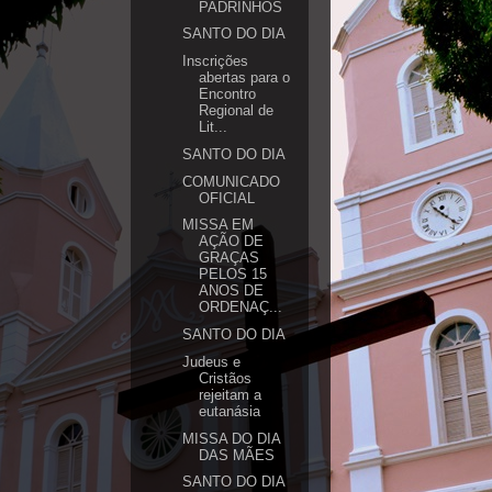
PADRINHOS
SANTO DO DIA
Inscrições
abertas para o
Encontro
Regional de
Lit...
SANTO DO DIA
COMUNICADO
OFICIAL
MISSA EM
AÇÃO DE
GRAÇAS
PELOS 15
ANOS DE
ORDENAÇ...
SANTO DO DIA
Judeus e
Cristãos
rejeitam a
eutanásia
MISSA DO DIA
DAS MÃES
SANTO DO DIA