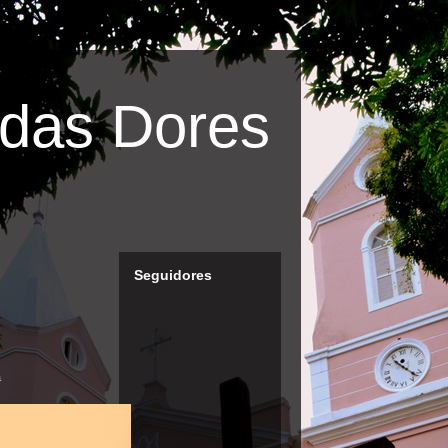
das Dores
Seguidores
ã