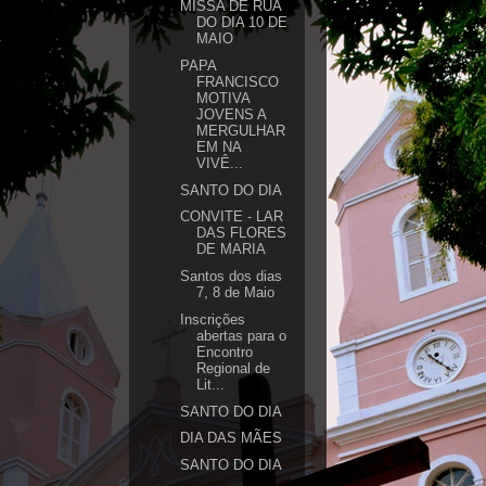
MISSA DE RUA
DO DIA 10 DE
MAIO
PAPA
FRANCISCO
MOTIVA
JOVENS A
MERGULHAR
EM NA
VIVÊ...
SANTO DO DIA
CONVITE - LAR
DAS FLORES
DE MARIA
Santos dos dias
7, 8 de Maio
Inscrições
abertas para o
Encontro
Regional de
Lit...
SANTO DO DIA
DIA DAS MÃES
SANTO DO DIA