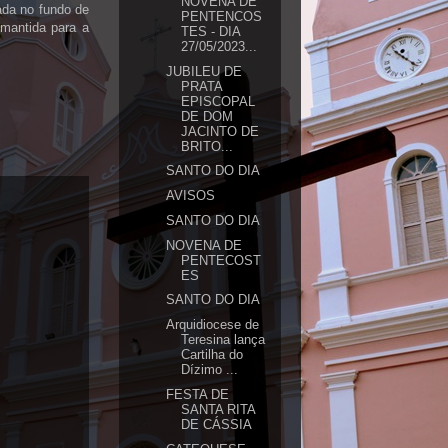
NOVENA DE
ada no fundo de
PENTENCOS
 mantida para a
TES - DIA
27/05/2023...
JUBILEU DE
PRATA
EPISCOPAL
DE DOM
JACINTO DE
BRITO...
SANTO DO DIA
AVISOS
SANTO DO DIA
NOVENA DE
PENTECOST
ES
SANTO DO DIA
Arquidiocese de
Teresina lança
Cartilha do
Dízimo ...
FESTA DE
SANTA RITA
DE CÁSSIA