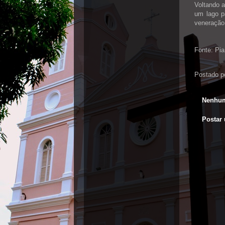
Voltando a
um lago p
veneração 
Fonte: Pi
Postado p
Nenhum
Postar