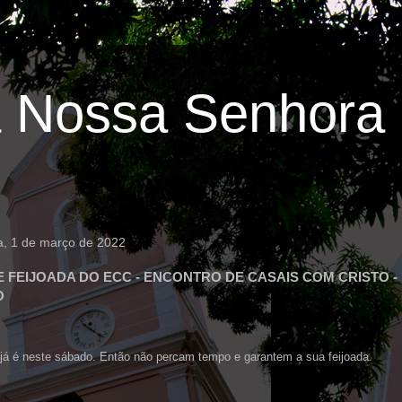
 Nossa Senhora 
ra, 1 de março de 2022
 FEIJOADA DO ECC - ENCONTRO DE CASAIS COM CRISTO -
O
 já é neste sábado. Então não percam tempo e garantem a sua feijoada.