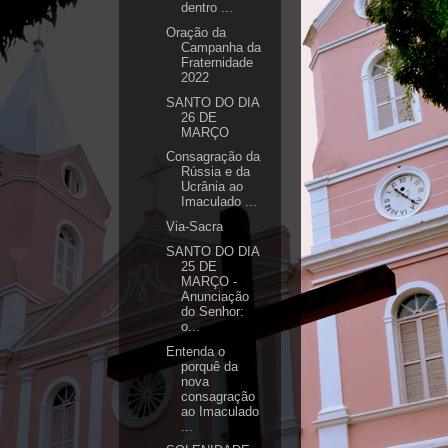
dentro ...
Oração da
Campanha da
Fraternidade
2022
SANTO DO DIA
26 DE
MARÇO
Consagração da
Rússia e da
Ucrânia ao
Imaculado ...
Via-Sacra
SANTO DO DIA
25 DE
MARÇO -
Anunciação
do Senhor:
o...
Entenda o
porquê da
nova
consagração
ao Imaculado
...