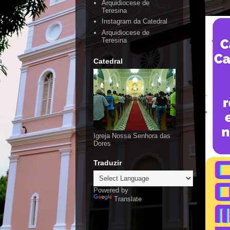
Arquidiocese de
Teresina
Instagram da Catedral
Arquidiocese de
Teresina
Catedral
Igreja Nossa Senhora das
Dores
Traduzir
Powered by
Translate