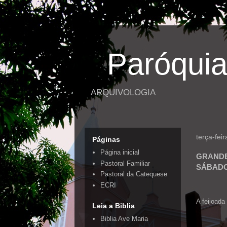
Paróquia
ARQUIVOLOGIA
terça-fei
Páginas
Página inicial
GRANDE
Pastoral Familiar
SÁBAD
Pastoral da Catequese
ECRI
A feijoada
Leia a Biblia
Biblia Ave Maria