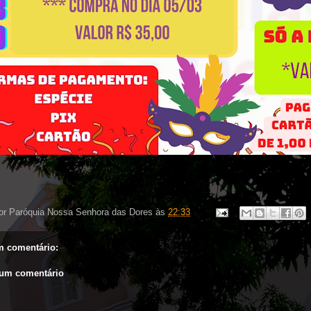
or
Paróquia Nossa Senhora das Dores
às
22:33
 comentário:
 um comentário