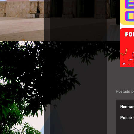
Postado p
Nenhum
Postar