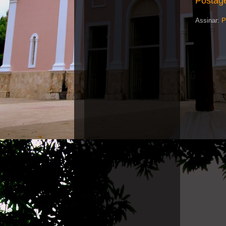
Postag
Assinar:
P