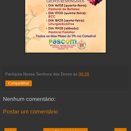
Paróquia Nossa Senhora das Dores
às
00:28
Compartilhar
Nenhum comentário:
Postar um comentário