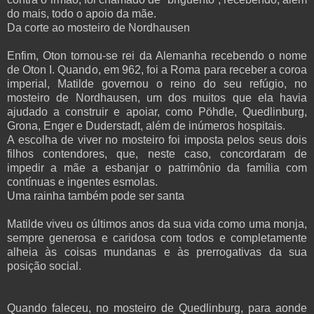
do mais, todo o apoio da mãe.
Da corte ao mosteiro de Nordhausen
Enfim, Oton tornou-se rei da Alemanha recebendo o nome
de Oton I. Quando, em 962, foi a Roma para receber a coroa
imperial, Matilde governou o reino do seu refúgio, no
mosteiro de Nordhausen, um dos muitos que ela havia
ajudado a construir e apoiar, como Pöhdle, Quedlinburg,
Grona, Enger e Duderstadt, além de inúmeros hospitais.
A escolha de viver no mosteiro foi imposta pelos seus dois
filhos contendores, que, neste caso, concordaram de
impedir a mãe a esbanjar o patrimônio da família com
contínuas e ingentes esmolas.
Uma rainha também pode ser santa
Matilde viveu os últimos anos da sua vida como uma monja,
sempre generosa e caridosa com todos e completamente
alheia às coisas mundanas e às prerrogativas da sua
posição social.
Quando faleceu, no mosteiro de Quedlinburg, para aonde