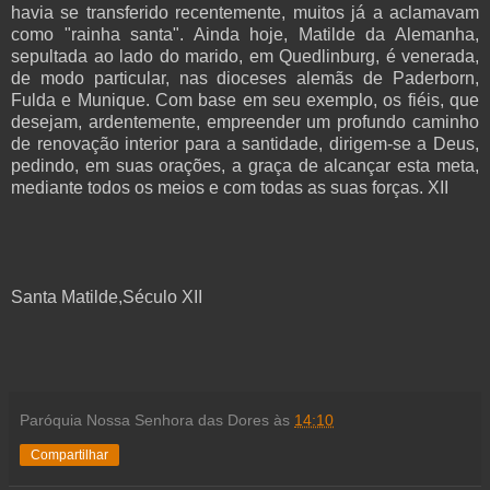
havia se transferido recentemente, muitos já a aclamavam
como "rainha santa". Ainda hoje, Matilde da Alemanha,
sepultada ao lado do marido, em Quedlinburg, é venerada,
de modo particular, nas dioceses alemãs de Paderborn,
Fulda e Munique. Com base em seu exemplo, os fiéis, que
desejam, ardentemente, empreender um profundo caminho
de renovação interior para a santidade, dirigem-se a Deus,
pedindo, em suas orações, a graça de alcançar esta meta,
mediante todos os meios e com todas as suas forças. XII
Santa Matilde,Século XII
Paróquia Nossa Senhora das Dores
às
14:10
Compartilhar