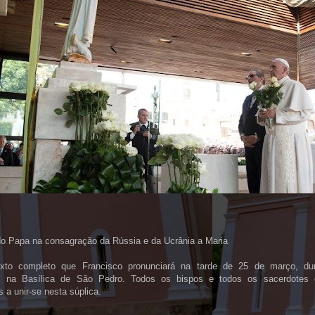
do Papa na consagração da Rússia e da Ucrânia a Maria
xto completo que Francisco pronunciará na tarde de 25 de março, dura
ial na Basílica de São Pedro. Todos os bispos e todos os sacerdote
 a unir-se nesta súplica.