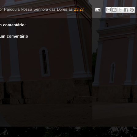
or
Paróquia Nossa Senhora das Dores
às
23:27
 comentário:
 um comentário