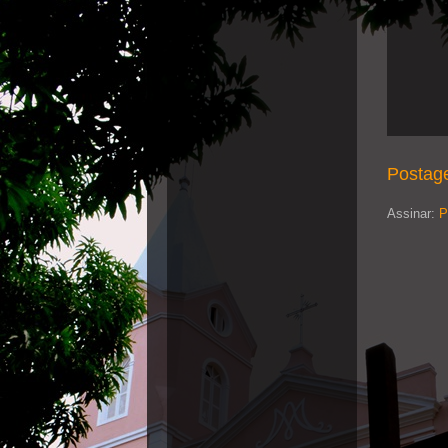
Postag
Assinar:
P