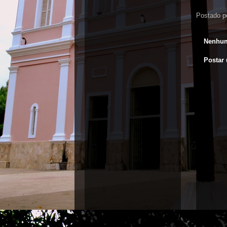
Postado p
Nenhum
Postar