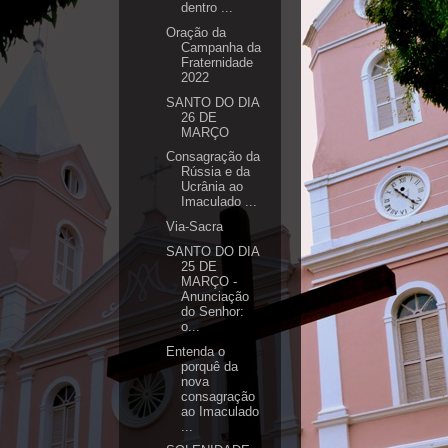
dentro ...
Oração da
Campanha da
Fraternidade
2022
SANTO DO DIA
26 DE
MARÇO
Consagração da
Rússia e da
Ucrânia ao
Imaculado ...
Via-Sacra
SANTO DO DIA
25 DE
MARÇO -
Anunciação
do Senhor:
o...
Entenda o
porquê da
nova
consagração
ao Imaculado
...