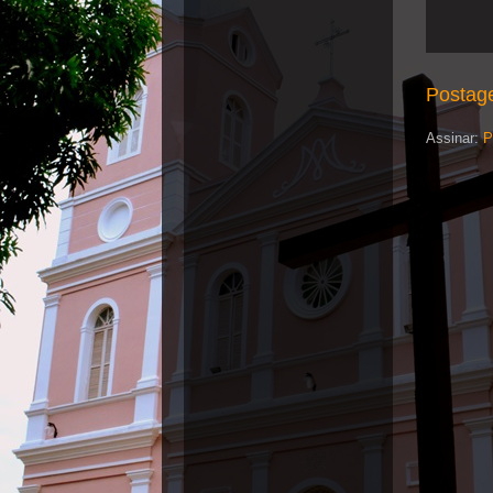
Postag
Assinar:
P