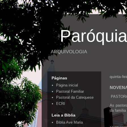
Paróquia
ARQUIVOLOGIA
quinta-fe
Páginas
Página inicial
NOVENA
Pastoral Familiar
PASTORA
Pastoral da Catequese
ECRI
As pastor
da família
Leia a Biblia
Biblia Ave Maria