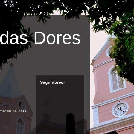
das Dores
Seguidores
onteceu na casa