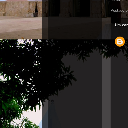
Postado p
Um com