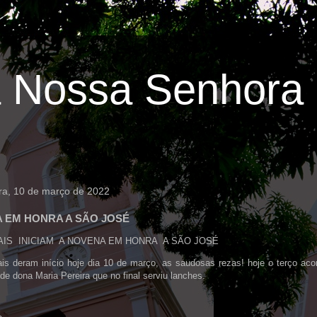
 Nossa Senhora 
ira, 10 de março de 2022
 EM HONRA A SÃO JOSÉ
IS INICIAM A NOVENA EM HONRA A SÃO JOSÉ
ais deram início hoje dia 10 de março, as saudosas rezas! hoje o terço ac
 de dona Maria Pereira que no final serviu lanches.