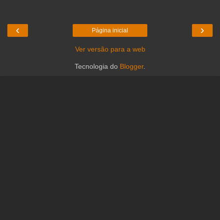
‹
›
Página inicial
Ver versão para a web
Tecnologia do
Blogger
.