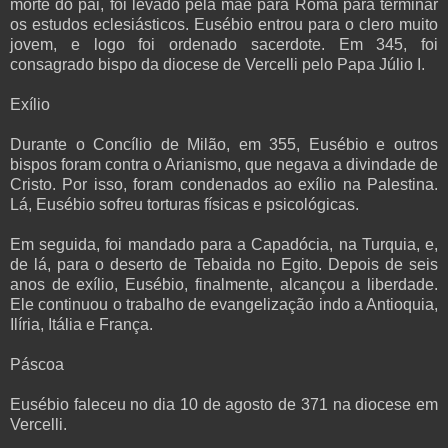
morte do pai, foi levado pela mãe para Roma para terminar
os estudos eclesiásticos. Eusébio entrou para o clero muito
jovem, e logo foi ordenado sacerdote. Em 345, foi
consagrado bispo da diocese de Vercelli pelo Papa Júlio I.
Exílio
Durante o Concílio de Milão, em 355, Eusébio e outros
bispos foram contra o Arianismo, que negava a divindade de
Cristo. Por isso, foram condenados ao exílio na Palestina.
Lá, Eusébio sofreu torturas físicas e psicológicas.
Em seguida, foi mandado para a Capadócia, na Turquia, e,
de lá, para o deserto de Tebaida no Egito. Depois de seis
anos de exílio, Eusébio, finalmente, alcançou a liberdade.
Ele continuou o trabalho de evangelização indo a Antioquia,
Ilíria, Itália e França.
Páscoa
Eusébio faleceu no dia 10 de agosto de 371 na diocese em
Vercelli.