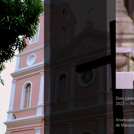
Dom Leona
2022 — Fo
Anunciado
de Manaus,