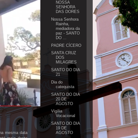
NOSSA
SENHORA
DAS DORES
Nossa Senhora
Rainha,
mediadora da
paz - SANTO
DO ...
PADRE CÍCERO
SANTA CRUZ
DOS
MILAGRES
SANTO DO DIA
21
Dia do
catequista
SANTO DO DIA
20 DE
AGOSTO
Vigília
Vocacional
SANTO DO DIA
19 DE
l na mesma data
AGOSTO