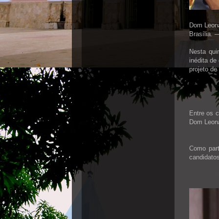
Dom Leona
Brasília.
Nesta qui
inédita de
projeto de
Entre os c
Dom Leona
Como part
candidato