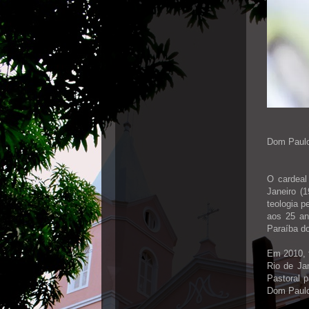
Dom Paulo
O cardeal
Janeiro (
teologia p
aos 25 an
Paraíba do
Em 2010, 
Rio de Ja
Pastoral 
Dom Paulo