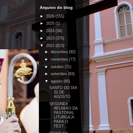
Arquivo do blog
►
2026
(155)
►
2025
(1)
►
2024
(34)
►
2023
(375)
▼
2022
(823)
►
dezembro
(92)
►
novembro
(77)
►
outubro
(71)
►
setembro
(83)
▼
agosto
(85)
SANTO DO DIA
31 DE
AGOSTO
SEGUNDA
REUNIÃO DA
PASTORAL
LITURGICA
PARA O
FEST...