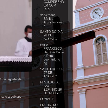
COMPREEND
ER COM
RES...
9ª Semana
Bíblica
Arquidiocesan
a
SANTO DO DIA
28 DE
AGOSTO
PAPA
FRANCISCO -
De Dom Paulo
e Dom
Leonardo, o
ag...
SANTO DO DIA
27 DE
AGOSTO
4 de agosto de
FESTEJO DE
SÃO
ZEFINHO 26
DE AGOSTO
no, o arcebispo
CONVITE
ENCONTRO