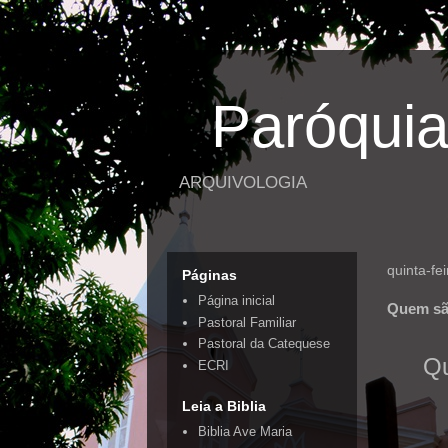
Paróquia
ARQUIVOLOGIA
quinta-fe
Páginas
Página inicial
Quem são
Pastoral Familiar
Pastoral da Catequese
Qu
ECRI
Leia a Biblia
Biblia Ave Maria