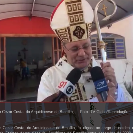
 Cezar Costa, da Arquidiocese de Brasília, — Foto: TV Globo/Reprodução
 Cezar Costa, da Arquidiocese de Brasília, foi alçado ao cargo de cardea