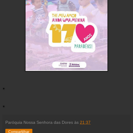
Paróquia Nossa Senhora das Dores
às
21:37
Compartilhar