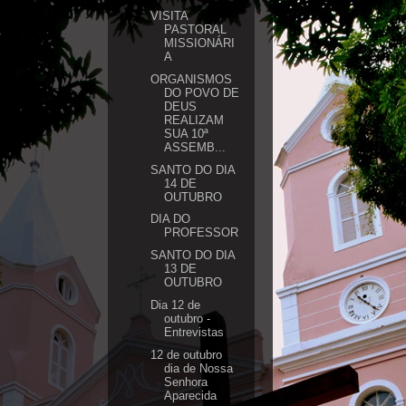
VISITA
PASTORAL
MISSIONÁRI
A
ORGANISMOS
DO POVO DE
DEUS
REALIZAM
SUA 10ª
ASSEMB...
SANTO DO DIA
14 DE
OUTUBRO
DIA DO
PROFESSOR
SANTO DO DIA
13 DE
OUTUBRO
Dia 12 de
outubro -
Entrevistas
12 de outubro
dia de Nossa
Senhora
Aparecida