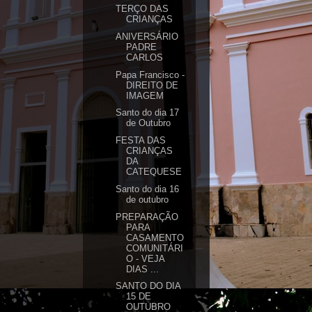
TERÇO DAS
CRIANÇAS
ANIVERSÁRIO
PADRE
CARLOS
Papa Francisco -
DIREITO DE
IMAGEM
Santo do dia 17
de Outubro
FESTA DAS
CRIANÇAS
DA
CATEQUESE
Santo do dia 16
de outubro
PREPARAÇÃO
PARA
CASAMENTO
COMUNITÁRI
O - VEJA
DIAS ...
SANTO DO DIA
15 DE
OUTUBRO