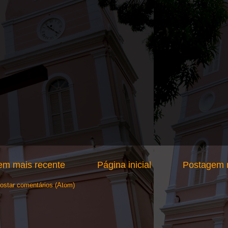
em mais recente
Página inicial
Postagem m
ostar comentários (Atom)