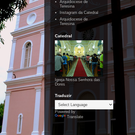
Arquidiocese de
Teresina
Instagram da Catedral
Arquidiocese de
Teresina
Catedral
Igreja Nossa Senhora das
Dores
Traduzir
Powered by
Translate