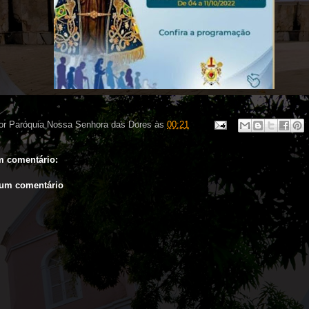
or
Paróquia Nossa Senhora das Dores
às
00:21
 comentário:
 um comentário