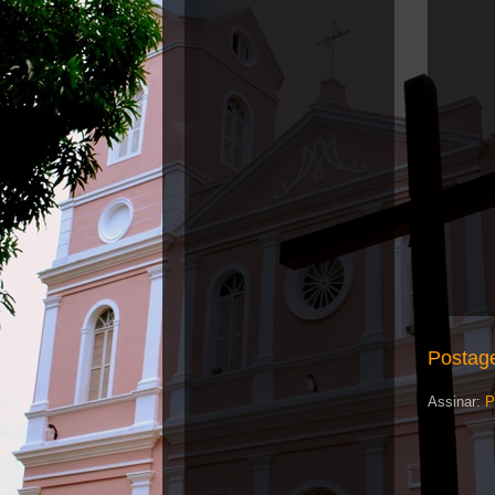
Postag
Assinar:
P