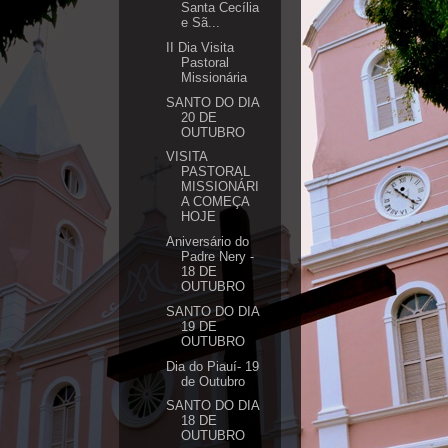
Santa Cecília
e Sã...
II Dia Visita
Pastoral
Missionária
SANTO DO DIA
20 DE
OUTUBRO
VISITA
PASTORAL
MISSIONÁRI
A COMEÇA
HOJE
Aniversário do
Padre Nery -
18 DE
OUTUBRO
SANTO DO DIA
19 DE
OUTUBRO
Dia do Piauí- 19
de Outubro
SANTO DO DIA
18 DE
OUTUBRO