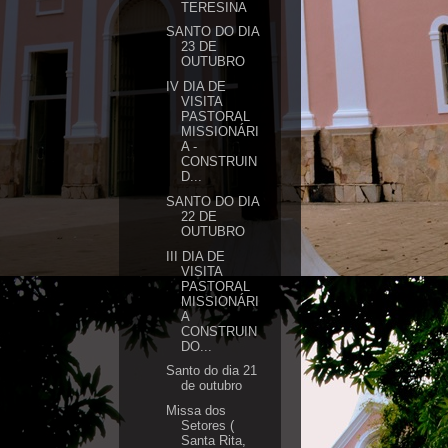
TERESINA
SANTO DO DIA
23 DE
OUTUBRO
IV DIA DE
VISITA
PASTORAL
MISSIONÁRI
A -
CONSTRUIN
D...
SANTO DO DIA
22 DE
OUTUBRO
III DIA DE
VISITA
PASTORAL
MISSIONÁRI
A
CONSTRUIN
DO...
Santo do dia 21
de outubro
Missa dos
Setores (
Santa Rita,