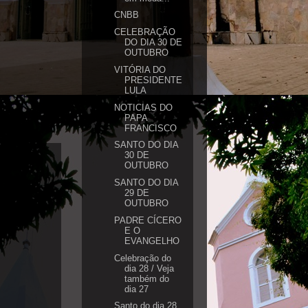
CNBB
CELEBRAÇÃO
DO DIA 30 DE
OUTUBRO
VITÓRIA DO
PRESIDENTE
LULA
NOTICIAS DO
PAPA
FRANCISCO
SANTO DO DIA
30 DE
OUTUBRO
SANTO DO DIA
29 DE
OUTUBRO
PADRE CÍCERO
E O
EVANGELHO
Celebração do
dia 28 / Veja
também do
dia 27
Santo do dia 28