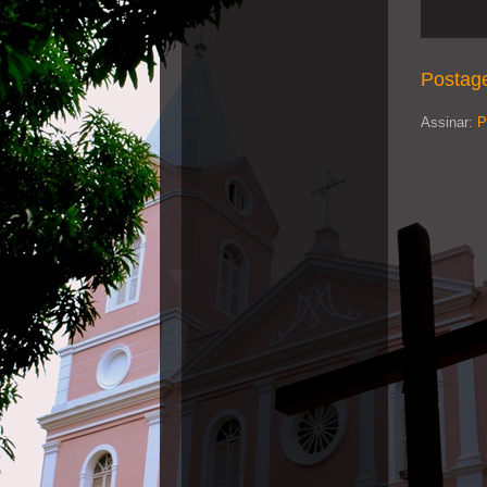
Postag
Assinar:
P