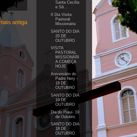
Santa Cecília
e Sã...
II Dia Visita
Pastoral
ais antiga
Missionária
SANTO DO DIA
20 DE
OUTUBRO
VISITA
PASTORAL
MISSIONÁRI
A COMEÇA
HOJE
Aniversário do
Padre Nery -
18 DE
OUTUBRO
SANTO DO DIA
19 DE
OUTUBRO
Dia do Piauí- 19
de Outubro
SANTO DO DIA
18 DE
OUTUBRO