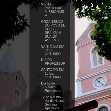
VISITA
PASTORAL
MISSIONÁRI
A
ORGANISMOS
DO POVO DE
DEUS
REALIZAM
SUA 10ª
ASSEMB...
SANTO DO DIA
14 DE
OUTUBRO
DIA DO
PROFESSOR
SANTO DO DIA
13 DE
OUTUBRO
Dia 12 de
outubro -
Entrevistas
12 de outubro
dia de Nossa
Senhora
Aparecida