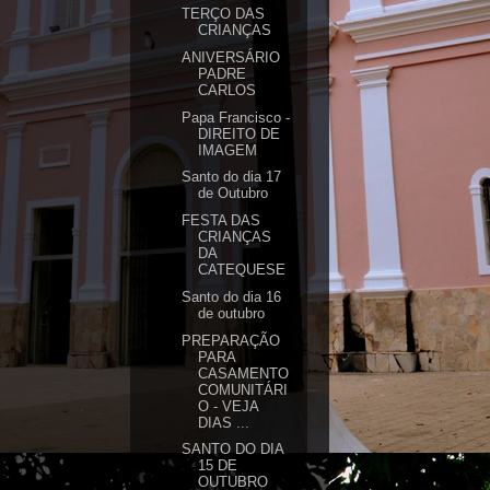
TERÇO DAS
CRIANÇAS
ANIVERSÁRIO
PADRE
CARLOS
Papa Francisco -
DIREITO DE
IMAGEM
Santo do dia 17
de Outubro
FESTA DAS
CRIANÇAS
DA
CATEQUESE
Santo do dia 16
de outubro
PREPARAÇÃO
PARA
CASAMENTO
COMUNITÁRI
O - VEJA
DIAS ...
SANTO DO DIA
15 DE
OUTUBRO