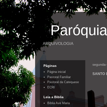
Paróquia
ARQUIVOLOGIA
segunda-f
Páginas
Página inicial
SANTO 
Pastoral Familiar
Pastoral da Catequese
ECRI
Leia a Biblia
Biblia Ave Maria