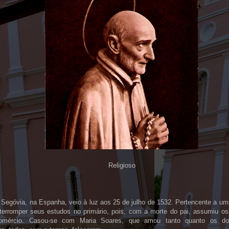
Religioso
 Segóvia, na Espanha, veio à luz aos 25 de julho de 1532. Pertencente a uma
nterromper seus estudos no primário, pois, com a morte do pai, assumiu 
mércio. Casou-se com Maria Soares, que amou tanto quanto os doi