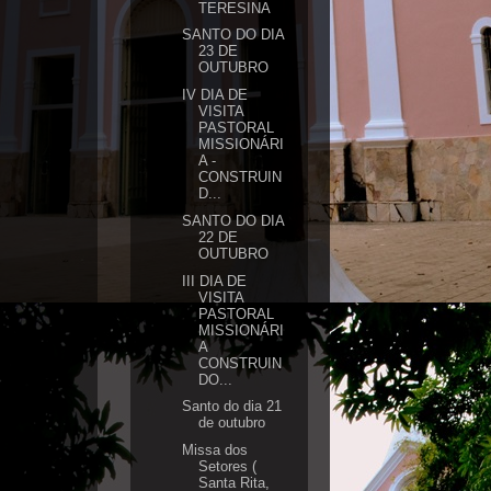
TERESINA
SANTO DO DIA
23 DE
OUTUBRO
IV DIA DE
VISITA
PASTORAL
MISSIONÁRI
A -
CONSTRUIN
D...
SANTO DO DIA
22 DE
OUTUBRO
III DIA DE
VISITA
PASTORAL
MISSIONÁRI
A
CONSTRUIN
DO...
Santo do dia 21
de outubro
Missa dos
Setores (
Santa Rita,