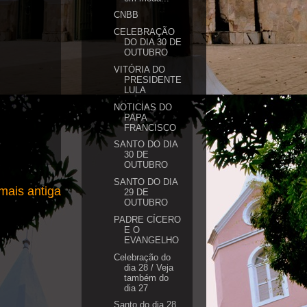
CNBB
CELEBRAÇÃO
DO DIA 30 DE
OUTUBRO
VITÓRIA DO
PRESIDENTE
LULA
NOTICIAS DO
PAPA
FRANCISCO
SANTO DO DIA
30 DE
OUTUBRO
SANTO DO DIA
ais antiga
29 DE
OUTUBRO
PADRE CÍCERO
E O
EVANGELHO
Celebração do
dia 28 / Veja
também do
dia 27
Santo do dia 28