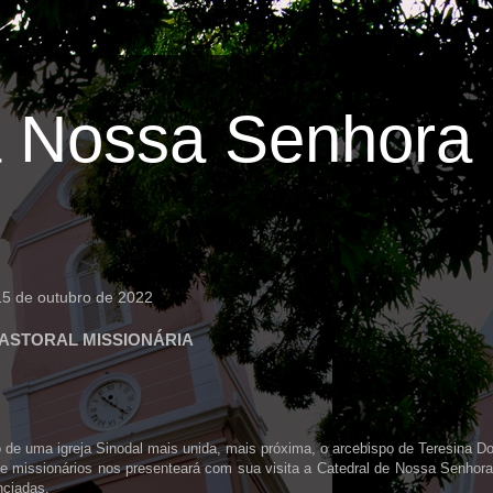
 Nossa Senhora 
15 de outubro de 2022
 PASTORAL MISSIONÁRIA
 de uma igreja Sinodal mais unida, mais próxima, o arcebispo de Teresina Do
de missionários nos presenteará com sua visita a Catedral de Nossa Senhor
nciadas.