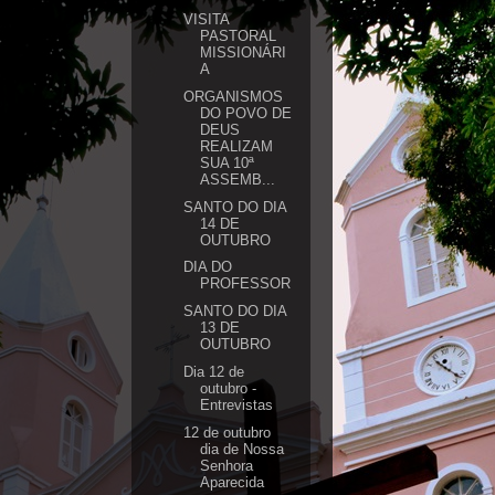
VISITA
PASTORAL
MISSIONÁRI
A
ORGANISMOS
DO POVO DE
DEUS
REALIZAM
SUA 10ª
ASSEMB...
SANTO DO DIA
14 DE
OUTUBRO
DIA DO
PROFESSOR
SANTO DO DIA
13 DE
OUTUBRO
Dia 12 de
outubro -
Entrevistas
12 de outubro
dia de Nossa
Senhora
Aparecida