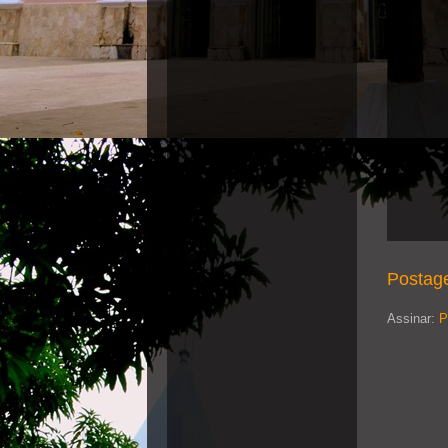
Postag
Assinar:
P