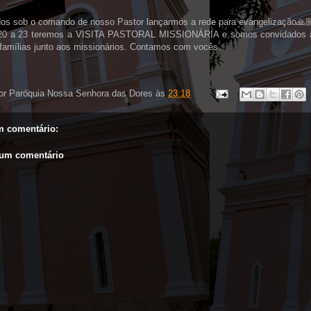
os sob o comando de nosso Pastor lançarmos a rede para evangelização🙏
20 a 23 teremos a VISITA PASTORAL MISSIONÁRIA e somos convidados a 
 famílias junto aos missionários. Contamos com vocês.
or
Paróquia Nossa Senhora das Dores
às
23:18
 comentário:
 um comentário