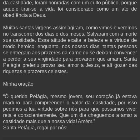
da castidade, foram honradas com um culto público, porque
aquele tirar-se a vida foi considerado como um ato de
obediência a Deus.
Muitas santas virgens assim agiram, como vimos e veremos
no transcorrer dos dias e dos meses. Salvaram com a morte
sua castidade. Essa atitude exalta a beleza e a virtude de
modo heroico, enquanto, nos nossos dias, tantas pessoas
se entregam aos prazeres da carne ou se deixam convencer
a perder a sua virgindade para provarem que amam. Santa
Pelágia preferiu provar seu amor a Jesus, e ali gozar das
riquezas e prazeres celestes.
Minha oração
“Ó querida Pelágia, mesmo jovem, seu coração já estava
maduro para compreender o valor da castidade, por isso
pedimos a tua virtude sobre nós para que possamos viver
reta e conscientemente. Que um dia cheguemos a amar a
castidade mais que a nossa vida! Amém.”
Santa Pelágia, rogai por nós!