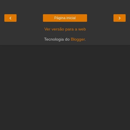
‹
›
Página inicial
Ver versão para a web
Tecnologia do
Blogger
.