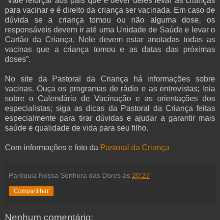
“Vale reforçar aos pais que é dever deles levar as crianças
para vacinar e é direito da criança ser vacinada. Em caso de
dúvida se a criança tomou ou não alguma dose, os
responsáveis devem ir até uma Unidade de Saúde e levar o
Cartão da Criança. Nele devem estar anotadas todas as
vacinas que a criança tomou e as datas das próximas
doses”.
No site da Pastoral da Criança há informações sobre
vacinas. Ouça os programas de rádio e as entrevistas; leia
sobre o Calendário de Vacinação e as orientações dos
especialistas; siga as dicas da Pastoral da Criança feitas
especialmente para tirar dúvidas e ajudar a garantir mais
saúde e qualidade de vida para seu filho.
Com informações e foto da
Pastoral da Criança
Paróquia Nossa Senhora das Dores
às
20:27
Compartilhar
Nenhum comentário: