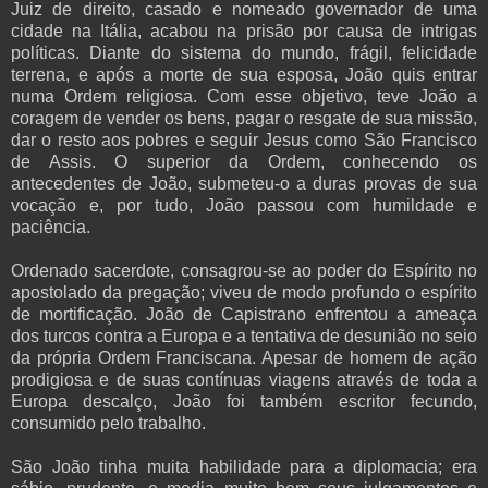
Juiz de direito, casado e nomeado governador de uma
cidade na Itália, acabou na prisão por causa de intrigas
políticas. Diante do sistema do mundo, frágil, felicidade
terrena, e após a morte de sua esposa, João quis entrar
numa Ordem religiosa. Com esse objetivo, teve João a
coragem de vender os bens, pagar o resgate de sua missão,
dar o resto aos pobres e seguir Jesus como São Francisco
de Assis. O superior da Ordem, conhecendo os
antecedentes de João, submeteu-o a duras provas de sua
vocação e, por tudo, João passou com humildade e
paciência.
Ordenado sacerdote, consagrou-se ao poder do Espírito no
apostolado da pregação; viveu de modo profundo o espírito
de mortificação. João de Capistrano enfrentou a ameaça
dos turcos contra a Europa e a tentativa de desunião no seio
da própria Ordem Franciscana. Apesar de homem de ação
prodigiosa e de suas contínuas viagens através de toda a
Europa descalço, João foi também escritor fecundo,
consumido pelo trabalho.
São João tinha muita habilidade para a diplomacia; era